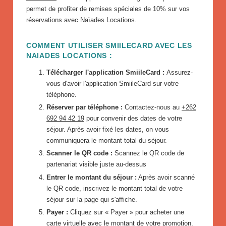
permet de profiter de remises spéciales de 10% sur vos
réservations avec Naïades Locations.
COMMENT UTILISER SMIILECARD AVEC LES
NAIADES LOCATIONS :
Télécharger l'application SmiileCard :
Assurez-
vous d'avoir l'application SmiileCard sur votre
téléphone.
Réserver par téléphone :
Contactez-nous au
+262
692 94 42 19
pour convenir des dates de votre
séjour. Après avoir fixé les dates, on vous
communiquera le montant total du séjour.
Scanner le QR code :
Scannez le QR code de
partenariat visible juste au-dessus
Entrer le montant du séjour :
Après avoir scanné
le QR code, inscrivez le montant total de votre
séjour sur la page qui s'affiche.
Payer :
Cliquez sur « Payer » pour acheter une
carte virtuelle avec le montant de votre promotion.