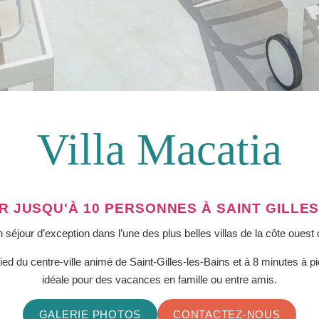
Villa Macatia
R JUSQU'À 10 PERSONNES À SAINT GILLES
 séjour d’exception dans l’une des plus belles villas de la côte ouest
d du centre-ville animé de Saint-Gilles-les-Bains et à 8 minutes à pie
idéale pour des vacances en famille ou entre amis.
GALERIE PHOTOS
CONTACTEZ-NOUS