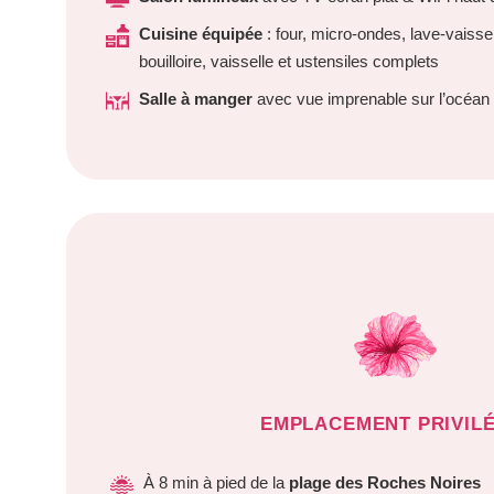
Cuisine équipée
: four, micro-ondes, lave-vaissell
bouilloire, vaisselle et ustensiles complets
NOS VILLAS
Salle à manger
avec vue imprenable sur l’océan
NOS APPARTEMENTS ET BUNGALOWS
CONTACTEZ-NOUS
NOS PARTENAIRES
RÉSERVER
EMPLACEMENT PRIVILÉ
À 8 min à pied de la
plage des Roches Noires