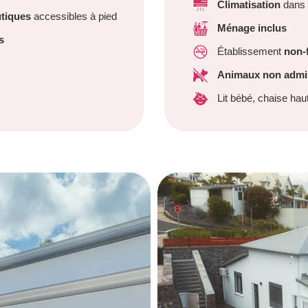
Climatisation
dans t
utiques
accessibles à pied
Ménage inclus
s
Établissement
non-
Animaux non admi
Lit bébé, chaise ha