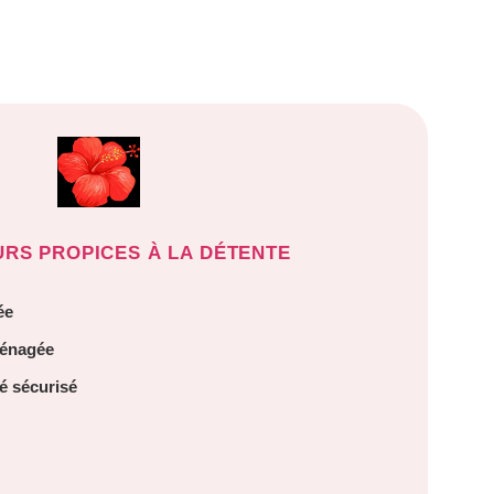
URS PROPICES À LA DÉTENTE
ée
ménagée
é sécurisé