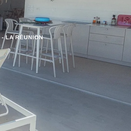
 - LA RÉUNION