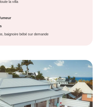
oute la villa
fumeur
s
ute, baignoire bébé sur demande