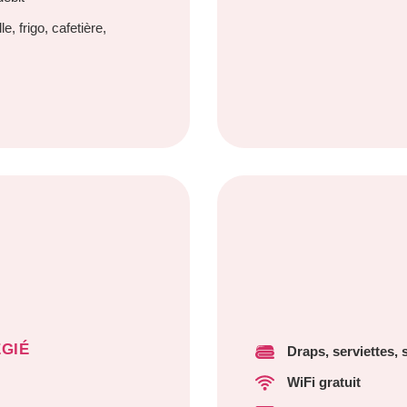
e, frigo, cafetière,
GIÉ
Draps, serviettes,
WiFi gratuit