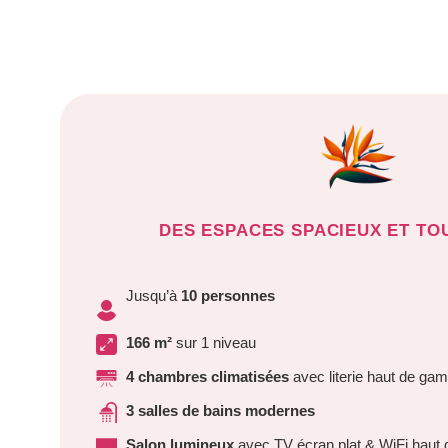
DES ESPACES SPACIEUX ET TO
Jusqu’à
10 personnes
166 m²
sur 1 niveau
4 chambres climatisées
avec literie haut de g
3 salles de bains modernes
Salon lumineux
avec TV écran plat & WiFi haut 