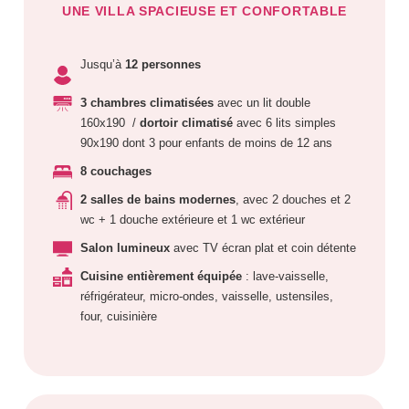
UNE VILLA SPACIEUSE ET CONFORTABLE
Jusqu’à
12 personnes
3 chambres climatisées
avec un lit double
160x190 /
dortoir climatisé
avec 6 lits simples
90x190 dont 3 pour enfants de moins de 12 ans
8 couchages
2 salles de bains modernes
, avec 2 douches et 2
wc + 1 douche extérieure et 1 wc extérieur
Salon lumineux
avec TV écran plat et coin détente
Cuisine entièrement équipée
: lave-vaisselle,
réfrigérateur, micro-ondes, vaisselle, ustensiles,
four, cuisinière