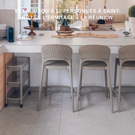
VILLA JUSQU’À 12 PERSONNES À SAINT-
GILLES L'ERMITAGE – LA RÉUNION